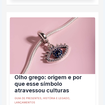
Olho grego: origem e por
que esse símbolo
atravessou culturas
GUIA DE PRESENTES
,
HISTÓRIA E LEGADO
,
LANÇAMENTOS