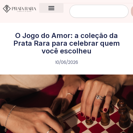
Ir
Pesquisar
para
o
conteúdo
O Jogo do Amor: a coleção da
Prata Rara para celebrar quem
você escolheu
10/06/2026