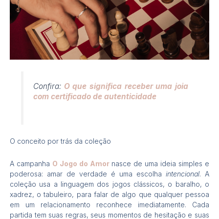
Confira:
O que significa receber uma joia
com certificado de autenticidade
O conceito por trás da coleção
A campanha
O Jogo do Amor
nasce de uma ideia simples e
poderosa: amar de verdade é uma escolha
intencional
. A
coleção usa a linguagem dos jogos clássicos, o baralho, o
xadrez, o tabuleiro, para falar de algo que qualquer pessoa
em um relacionamento reconhece imediatamente. Cada
partida tem suas regras, seus momentos de hesitação e suas