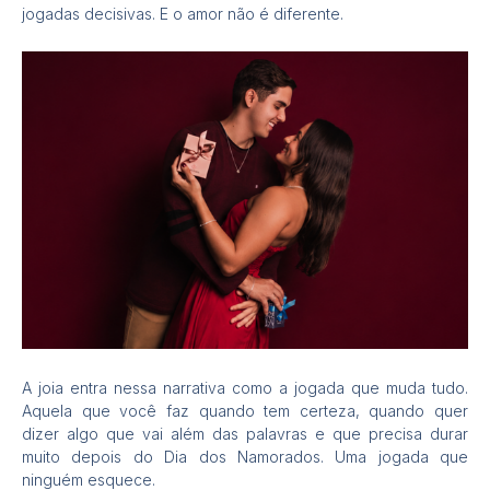
jogadas decisivas. E o amor não é diferente.
A joia entra nessa narrativa como a jogada que muda tudo.
Aquela que você faz quando tem certeza, quando quer
dizer algo que vai além das palavras e que precisa durar
muito depois do Dia dos Namorados. Uma jogada que
ninguém esquece.