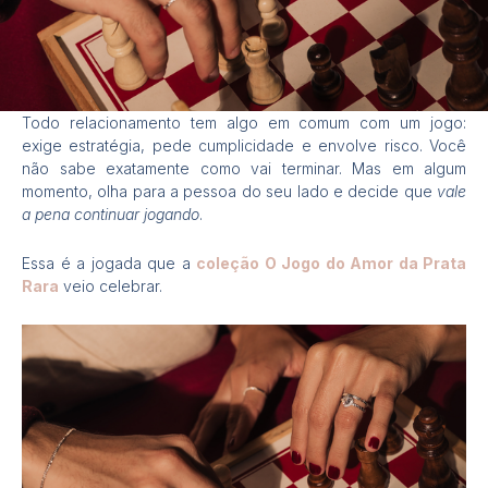
Todo relacionamento tem algo em comum com um jogo:
exige estratégia, pede cumplicidade e envolve risco. Você
não sabe exatamente como vai terminar. Mas em algum
momento, olha para a pessoa do seu lado e decide que
vale
a pena continuar jogando
.
Essa é a jogada que a
coleção O Jogo do Amor da Prata
Rara
veio celebrar.