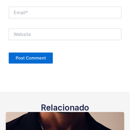
Email*
Website
Relacionado