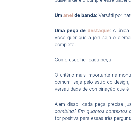
Um
anel
de banda
: Versátil por n
Uma peça de
destaque
: A única
você quer que a joia seja o eleme
completo.
Como escolher cada peça
O critério mais importante na mo
comum, seja pelo estilo do design
versatilidade de combinação que é
Além disso, cada peça precisa just
combina? Em quantos contextos di
for positiva para essas três pergun