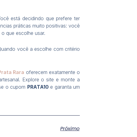
Você está decidindo que prefere ter
cias práticas muito positivas: você
o que escolhe usar.
. Quando você a escolhe com critério
Prata Rara
oferecem exatamente o
rtesanal. Explore o site e monte a
 use o cupom
PRATA10
e garanta um
Próximo