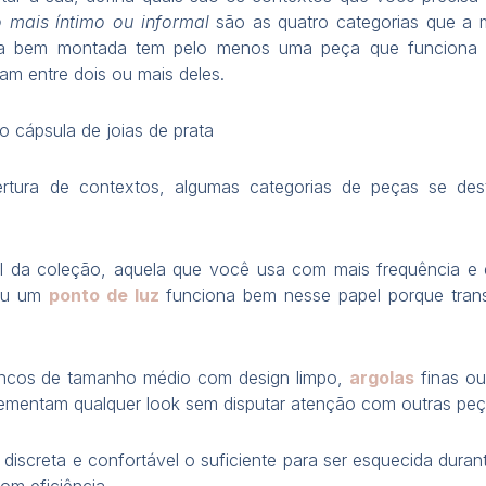
 mais íntimo ou informal
são as quatro categorias que a 
ula bem montada tem pelo menos uma peça que funciona
am entre dois ou mais deles.
 cápsula de joias de prata
bertura de contextos, algumas categorias de peças se d
l da coleção, aquela que você usa com mais frequência e
 ou um
ponto de luz
funciona bem nesse papel porque trans
ncos de tamanho médio com design limpo,
argolas
finas ou
lementam qualquer look sem disputar atenção com outras peç
, discreta e confortável o suficiente para ser esquecida dur
om eficiência.