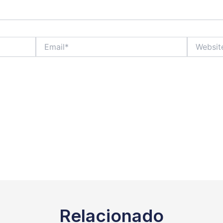
Email*
Website
Relacionado