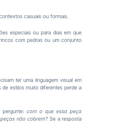
 contextos casuais ou formais.
ões especiais ou para dias em que
 brincos com pedras ou um conjunto
ecisam ter uma linguagem visual em
e estilos muito diferentes perde a
a, pergunte:
com o que essa peça
s peças não cobrem?
Se a resposta