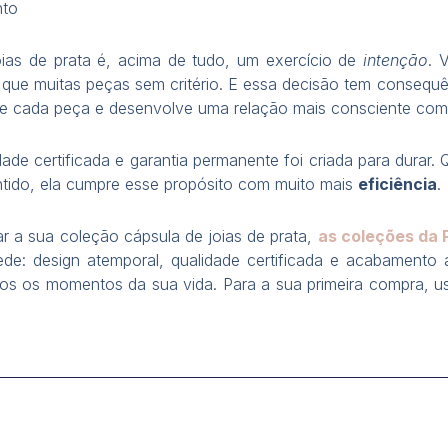
nto
ias de prata é, acima de tudo, um exercício de
intenção
. 
ue muitas peças sem critério. E essa decisão tem consequên
de cada peça e desenvolve uma relação mais consciente com 
dade certificada e garantia permanente foi criada para durar
ntido, ela cumpre esse propósito com muito mais
eficiência
.
 a sua coleção cápsula de joias de prata,
as coleções da 
de: design atemporal, qualidade certificada e acabamento a
dos os momentos da sua vida. Para a sua primeira compra,