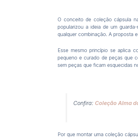
O conceito de coleção cápsula na
popularizou a ideia de um guarda
qualquer combinação. A proposta e
Esse mesmo princípio se aplica c
pequeno e curado de peças que cob
sem peças que ficam esquecidas no
Confira:
Coleção Alma do
Por que montar uma coleção cápsu