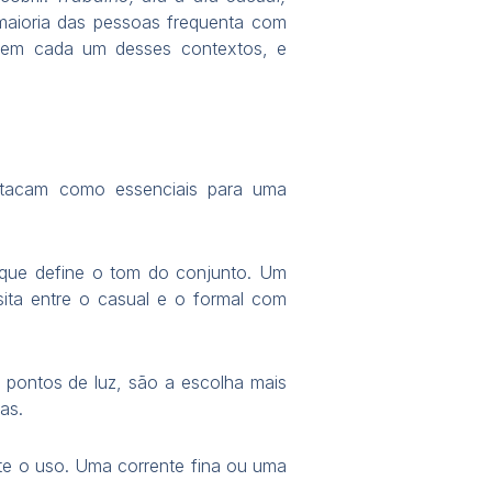
maioria das pessoas frequenta com
 em cada um desses contextos, e
estacam como essenciais para uma
 que define o tom do conjunto. Um
ita entre o casual e o formal com
 pontos de luz, são a escolha mais
as.
ante o uso. Uma corrente fina ou uma