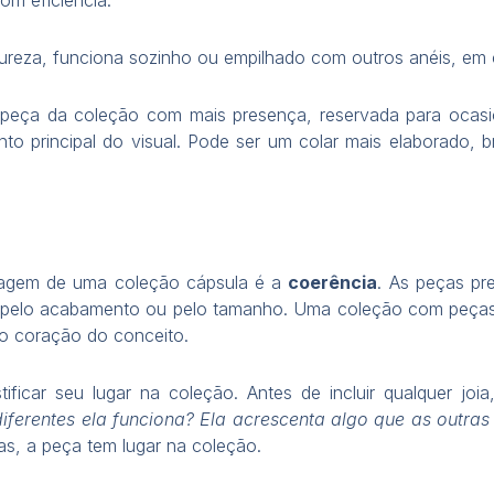
atureza, funciona sozinho ou empilhado com outros anéis, em
 peça da coleção com mais presença, reservada para ocasi
nto principal do visual. Pode ser um colar mais elaborado,
ntagem de uma coleção cápsula é a
coerência
. As peças pr
, pelo acabamento ou pelo tamanho. Uma coleção com peças d
 o coração do conceito.
ificar seu lugar na coleção. Antes de incluir qualquer joi
ferentes ela funciona? Ela acrescenta algo que as outra
tas, a peça tem lugar na coleção.