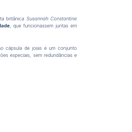
a britânica
Susannah Constantine
dade
, que funcionassem juntas em
o cápsula de joias é um conjunto
iões especiais, sem redundâncias e