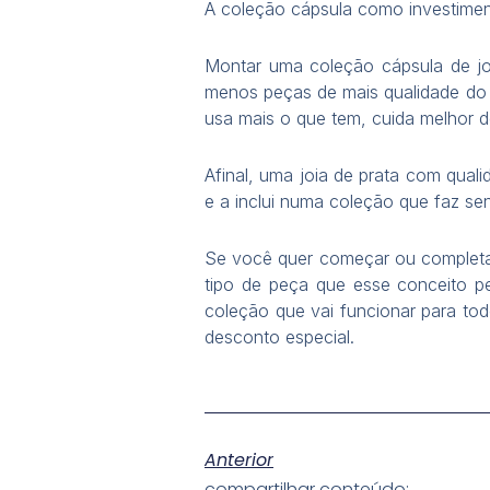
A coleção cápsula como investime
Montar uma coleção cápsula de jo
menos peças de mais qualidade do q
usa mais o que tem, cuida melhor 
Afinal, uma joia de prata com quali
e a inclui numa coleção que faz se
Se você quer começar ou completar
tipo de peça que esse conceito pe
coleção que vai funcionar para to
desconto especial.
Anterior
compartilhar conteúdo: