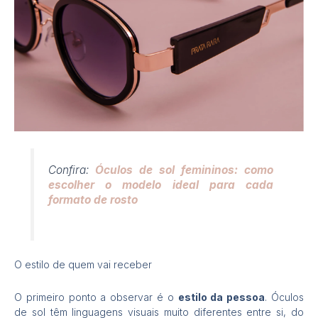
Confira:
Óculos de sol femininos: como
escolher o modelo ideal para cada
formato de rosto
O estilo de quem vai receber
O primeiro ponto a observar é o
estilo da pessoa
. Óculos
de sol têm linguagens visuais muito diferentes entre si, do