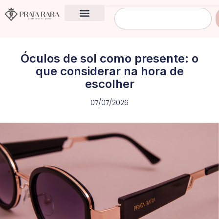
Ir
Pesquisar
para
o
conteúdo
Óculos de sol como presente: o
que considerar na hora de
escolher
07/07/2026