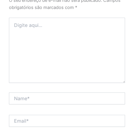
O seu endereço de e-mail não será publicado.
Campos
obrigatórios são marcados com
*
Digite
aqui...
Name*
Email*