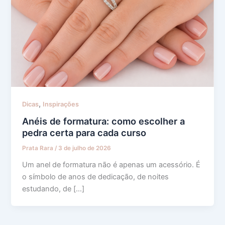
,
Dicas
Inspirações
Anéis de formatura: como escolher a
pedra certa para cada curso
Prata Rara
/
3 de julho de 2026
Um anel de formatura não é apenas um acessório. É
o símbolo de anos de dedicação, de noites
estudando, de […]