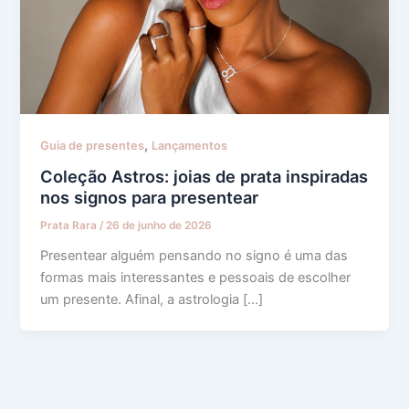
,
Guia de presentes
Lançamentos
Coleção Astros: joias de prata inspiradas
nos signos para presentear
Prata Rara
/
26 de junho de 2026
Presentear alguém pensando no signo é uma das
formas mais interessantes e pessoais de escolher
um presente. Afinal, a astrologia […]