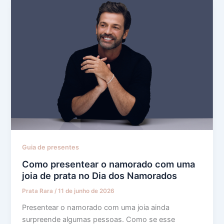
Guia de presentes
Como presentear o namorado com uma
joia de prata no Dia dos Namorados
Prata Rara
/
11 de junho de 2026
Presentear o namorado com uma joia ainda
surpreende algumas pessoas. Como se esse