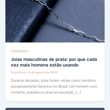
Inspirações
Joias masculinas de prata: por que cada
vez mais homens estão usando
Prata Rara
/
4 de agosto de 2026
Durante décadas, joias foram vistas como território
exclusivamente feminino no Brasil. Um homem com
corrente, pulseira ou anel era exceção, […]