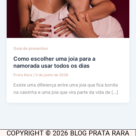
Guia de presentes
Como escolher uma joia para a
namorada usar todos os dias
Prata Rara
/
3 de junho de 2026
Existe uma diferença entre uma joia que fica bonita
na caixinha e uma joia que vira parte da vida de […]
COPYRIGHT © 2026 BLOG PRATA RARA