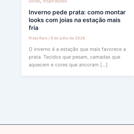
,
Dicas
Inspirações
Inverno pede prata: como montar
looks com joias na estação mais
fria
Prata Rara
/
8 de julho de 2026
O inverno é a estação que mais favorece a
prata. Tecidos que pesam, camadas que
aquecem e cores que ancoram […]