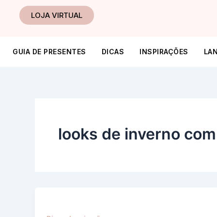
Ir
LOJA VIRTUAL
para
o
conteúdo
GUIA DE PRESENTES
DICAS
INSPIRAÇÕES
LA
looks de inverno com 