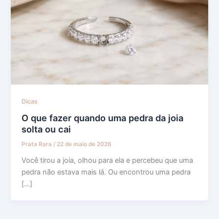
Dicas
O que fazer quando uma pedra da joia
solta ou cai
Prata Rara
/
22 de maio de 2026
Você tirou a joia, olhou para ela e percebeu que uma
pedra não estava mais lá. Ou encontrou uma pedra
[…]