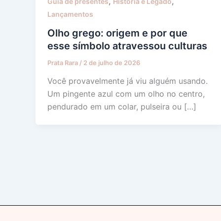
,
,
Guia de presentes
História e Legado
Lançamentos
Olho grego: origem e por que
esse símbolo atravessou culturas
Prata Rara
/
2 de julho de 2026
Você provavelmente já viu alguém usando.
Um pingente azul com um olho no centro,
pendurado em um colar, pulseira ou […]