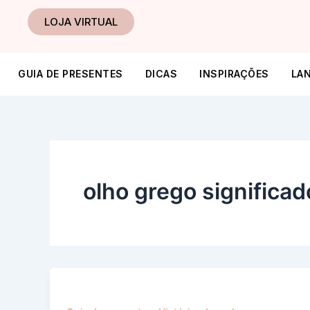
Ir
LOJA VIRTUAL
para
o
conteúdo
GUIA DE PRESENTES
DICAS
INSPIRAÇÕES
LA
olho grego significad