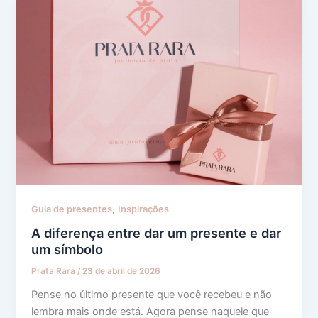
,
Guia de presentes
Inspirações
A diferença entre dar um presente e dar
um símbolo
Prata Rara
/
23 de abril de 2026
Pense no último presente que você recebeu e não
lembra mais onde está. Agora pense naquele que