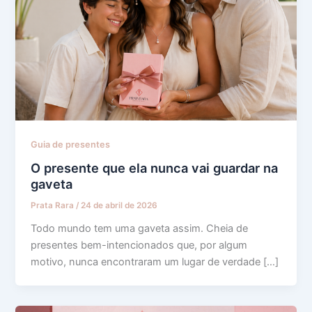
Guia de presentes
O presente que ela nunca vai guardar na
gaveta
Prata Rara
/
24 de abril de 2026
Todo mundo tem uma gaveta assim. Cheia de
presentes bem-intencionados que, por algum
motivo, nunca encontraram um lugar de verdade […]