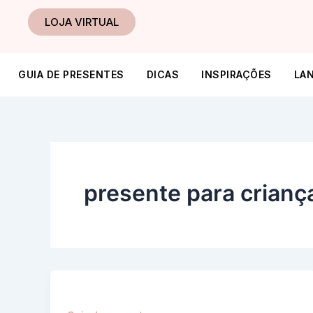
Ir
LOJA VIRTUAL
para
o
conteúdo
GUIA DE PRESENTES
DICAS
INSPIRAÇÕES
LA
presente para crianç