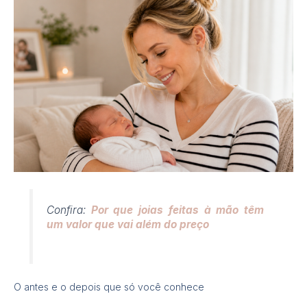
Confira:
Por que joias feitas à mão têm
um valor que vai além do preço
O antes e o depois que só você conhece