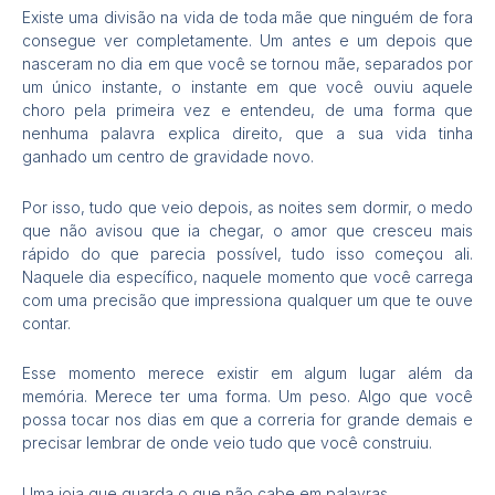
Existe uma divisão na vida de toda mãe que ninguém de fora
consegue ver completamente. Um antes e um depois que
nasceram no dia em que você se tornou mãe, separados por
um único instante, o instante em que você ouviu aquele
choro pela primeira vez e entendeu, de uma forma que
nenhuma palavra explica direito, que a sua vida tinha
ganhado um centro de gravidade novo.
Por isso, tudo que veio depois, as noites sem dormir, o medo
que não avisou que ia chegar, o amor que cresceu mais
rápido do que parecia possível, tudo isso começou ali.
Naquele dia específico, naquele momento que você carrega
com uma precisão que impressiona qualquer um que te ouve
contar.
Esse momento merece existir em algum lugar além da
memória. Merece ter uma forma. Um peso. Algo que você
possa tocar nos dias em que a correria for grande demais e
precisar lembrar de onde veio tudo que você construiu.
Uma joia que guarda o que não cabe em palavras