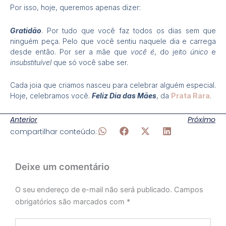
Por isso, hoje, queremos apenas dizer:
Gratidão
. Por tudo que você faz todos os dias sem que
ninguém peça. Pelo que você sentiu naquele dia e carrega
desde então. Por ser a mãe que
você é
, do jeito
único
e
insubstituível
que só você sabe ser.
Cada joia que criamos nasceu para celebrar alguém especial.
Hoje, celebramos você.
Feliz Dia das Mães
, da
Prata Rara
.
Anterior
Próximo
compartilhar conteúdo:
Deixe um comentário
O seu endereço de e-mail não será publicado.
Campos
obrigatórios são marcados com
*
Digite